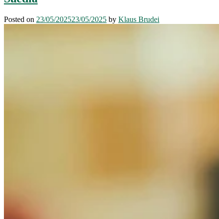
Posted on
23/05/2025
23/05/2025
by
Klaus Brudei