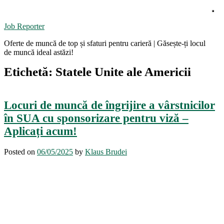
Skip
to
content
Job Reporter
Oferte de muncă de top și sfaturi pentru carieră | Găsește-ți locul
de muncă ideal astăzi!
Etichetă:
Statele Unite ale Americii
Locuri de muncă de îngrijire a vârstnicilor
în SUA cu sponsorizare pentru viză –
Aplicați acum!
Posted on
06/05/2025
by
Klaus Brudei