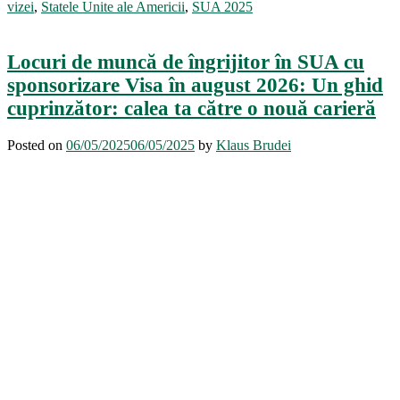
vizei
,
Statele Unite ale Americii
,
SUA 2025
Locuri de muncă de îngrijitor în SUA cu
sponsorizare Visa în august 2026: Un ghid
cuprinzător: calea ta către o nouă carieră
Posted on
06/05/2025
06/05/2025
by
Klaus Brudei