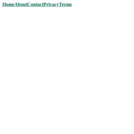
Home
About
Contact
Privacy
Terms
Scroll
Up