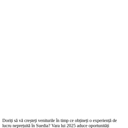
Doriți să vă creșteți veniturile în timp ce obțineți o experiență de
lucru neprețuită în Suedia? Vara lui 2025 aduce oportunități