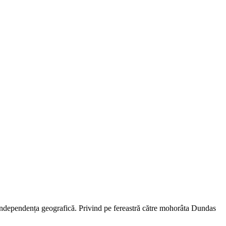
pre independența geografică. Privind pe fereastră către mohorâta Dundas